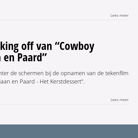
Lees meer
king off van “Cowboy
n en Paard”
chter de schermen bij de opnamen van de tekenfilm
aan en Paard - Het Kerstdessert".
Lees meer