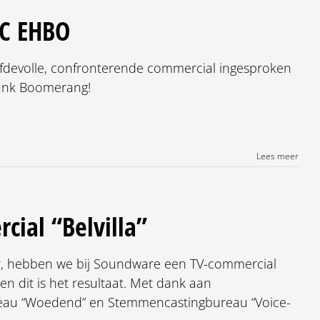
VC EHBO
iefdevolle, confronterende commercial ingesproken
 Dank Boomerang!
Lees meer
ial “Belvilla”
, hebben we bij Soundware een TV-commercial
 dit is het resultaat. Met dank aan
au “Woedend” en Stemmencastingbureau “Voice-