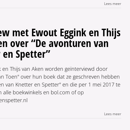
Lees meer
ew met Ewout Eggink en Thijs
en over “De avonturen van
 en Spetter”
 en Thijs van Aken worden geïnterviewd door
n Toen" over hun boek dat ze geschreven hebben
n van Knetter en Spetter" en die per 1 mei 2017 te
in alle boekwinkels en bol.com of op
nspetter.nl
Lees meer