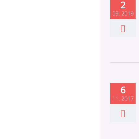
2
09, 2019
6
11, 2017