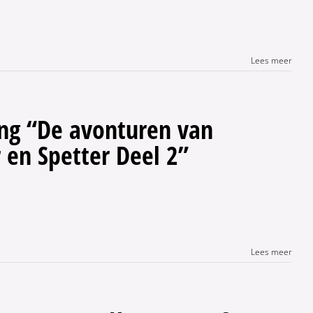
Lees meer
ing “De avonturen van
 en Spetter Deel 2”
Lees meer