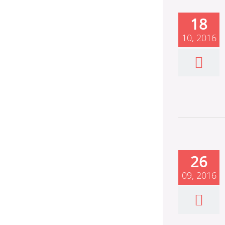
18
10, 2016
26
09, 2016