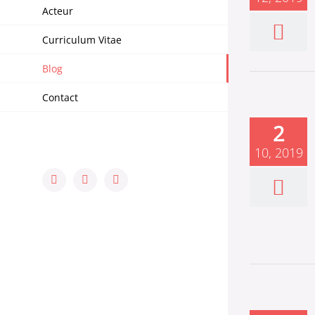
Acteur
Curriculum Vitae
Blog
Contact
2
10, 2019
YouTube
LinkedIn
Facebook