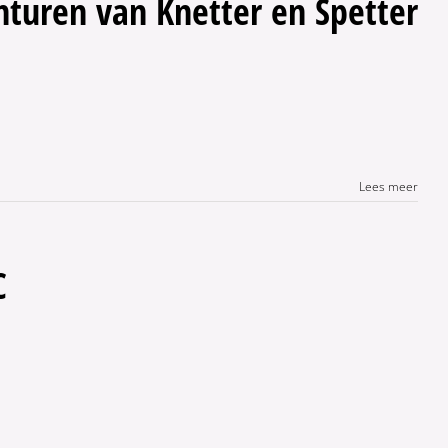
turen van Knetter en Spetter
Lees meer
C