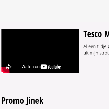
Tesco M
Al een tijdj
uit mijn strot.
Promo Jinek